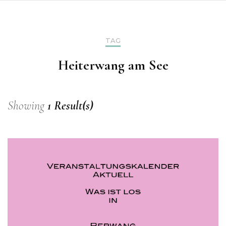
TAG
Heiterwang am See
Showing
1 Result(s)