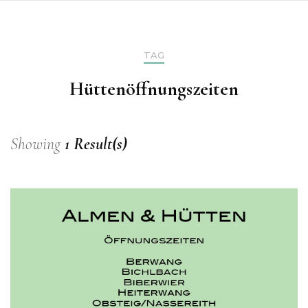
TAG
Hüttenöffnungszeiten
Showing
1 Result(s)