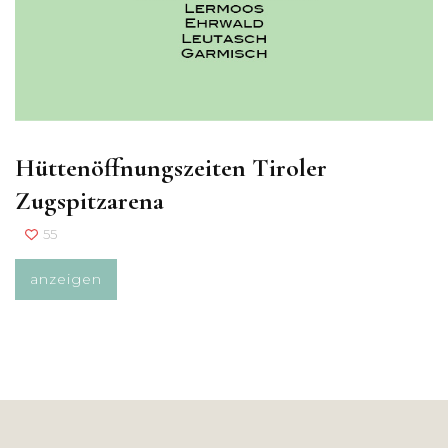
Hüttenöffnungszeiten Tiroler
Zugspitzarena
55
anzeigen