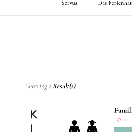
Servus
Das Ferienha
Showing
1 Result(s)
Famil
27