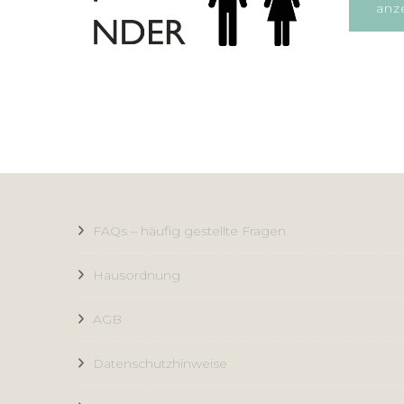
anz
FAQs – häufig gestellte Fragen
Hausordnung
AGB
Datenschutzhinweise