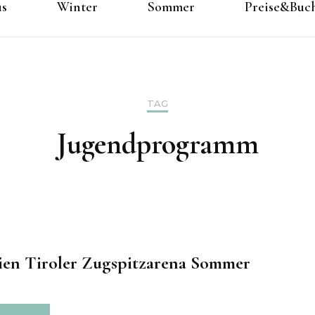
us
Winter
Sommer
Preise&Buc
TAG
Jugendprogramm
ien Tiroler Zugspitzarena Sommer