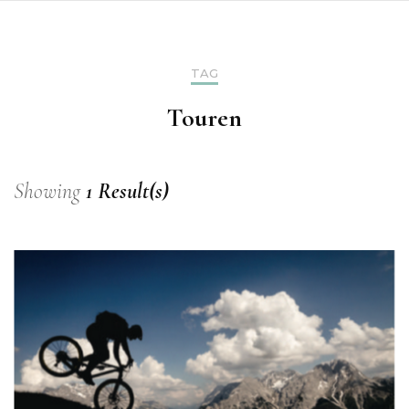
TAG
Touren
Showing
1 Result(s)