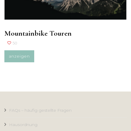
Mountainbike Touren
50
anzeigen
FAQs – häufig gestellte Fragen
Hausordnung