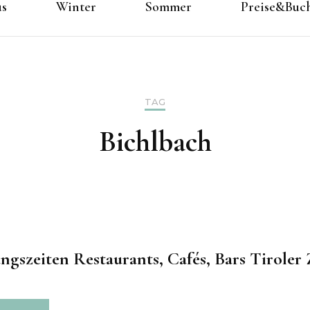
us
Winter
Sommer
Preise&Buc
TAG
Bichlbach
ngszeiten Restaurants, Cafés, Bars Tiroler