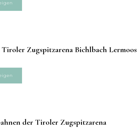
eigen
 Tiroler Zugspitzarena Bichlbach Lermoos
eigen
ahnen der Tiroler Zugspitzarena