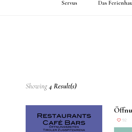
Servus
Das Ferienha
Showing
4 Result(s)
Öffnu
92