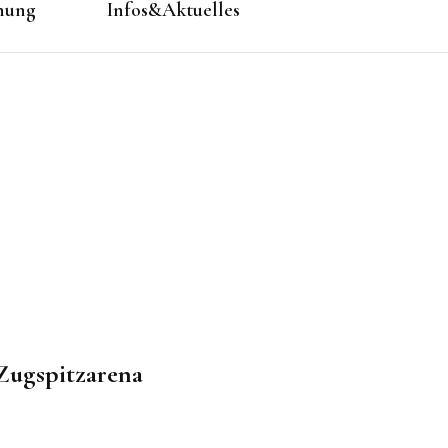
hung
Infos&Aktuelles
 Zugspitzarena